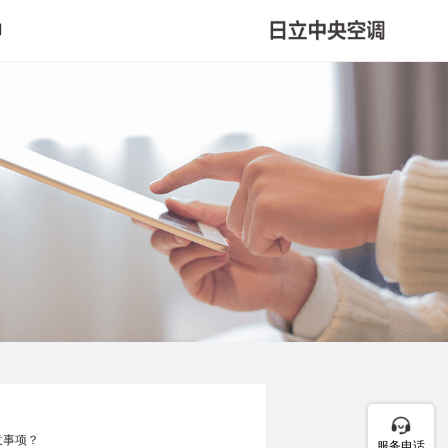
们
意事项？
服务电话