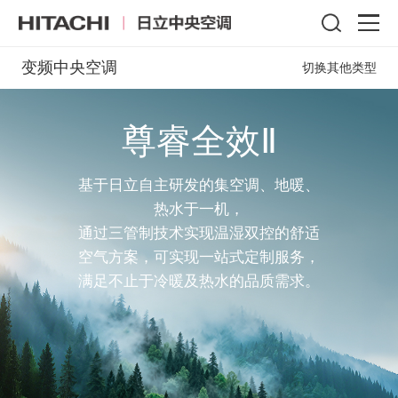
变频中央空调
切换其他类型
尊睿全效Ⅱ
基于日立自主研发的集空调、地暖、
热水于一机，
通过三管制技术实现温湿双控的舒适
空气方案，可实现一站式定制服务，
满足不止于冷暖及热水的品质需求。