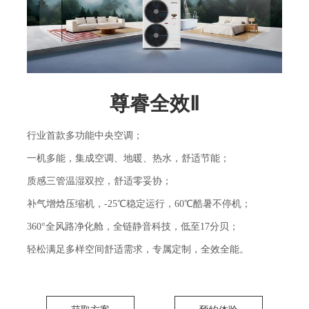
尊睿全效Ⅱ
行业首款多功能中央空调；
一机多能，集成空调、地暖、热水，舒适节能；
质感三管温湿双控，舒适零妥协；
补气增焓压缩机，-25℃稳定运行，60℃酷暑不停机；
360°全风路净化舱，全链静音科技，低至17分贝；
轻松满足多样空间舒适需求，专属定制，全效全能。