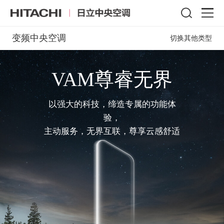
变频中央空调
切换其他类型
VAM尊睿无界
以强大的科技，缔造专属的功能体
验，
主动服务，无界互联，尊享云感舒适