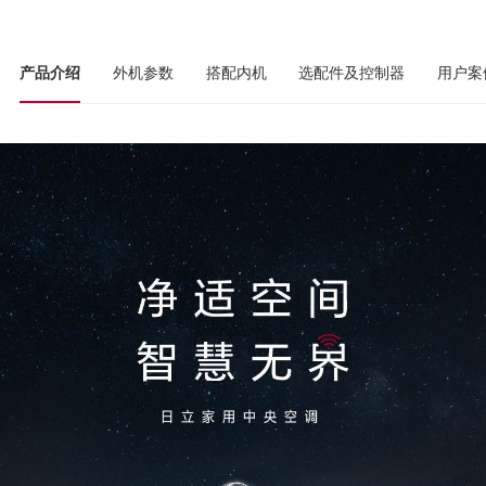
产品介绍
外机参数
搭配内机
选配件及控制器
用户案