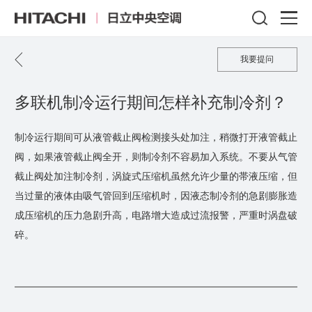
我要提问
多联机制冷运行期间怎样补充制冷剂？
制冷运行期间可从液管截止阀检测接头处加注，稍微打开液管截止
阀，如果液管截止阀全开，则制冷剂不容易加入系统。不要从气管
截止阀处加注制冷剂，涡旋式压缩机虽然允许少量的帯液压缩，但
当过量的液体由吸气管回到压缩机时，因液态制冷剂的急剧膨胀造
成压缩机的压力急剧升高，电路增大造成过流报警，严重时涡盘破
碎。