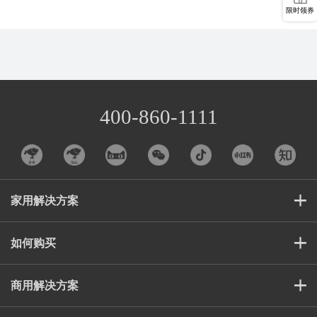
限时领券
400-860-1111
家用解决方案
如何购买
商用解决方案