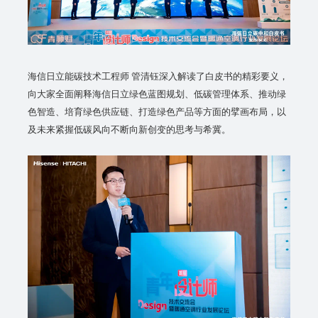
海信日立能碳技术工程师 管清钰深入解读了白皮书的精彩要义，
向大家全面阐释海信日立绿色蓝图规划、低碳管理体系、推动绿
色智造、培育绿色供应链、打造绿色产品等方面的擘画布局，以
及未来紧握低碳风向不断向新创变的思考与希冀。