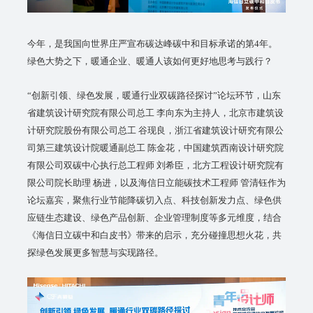
今年，是我国向世界庄严宣布碳达峰碳中和目标承诺的第4年。
绿色大势之下，暖通企业、暖通人该如何更好地思考与践行？
“创新引领、绿色发展，暖通行业双碳路径探讨”论坛环节，山东
省建筑设计研究院有限公司总工 李向东为主持人，北京市建筑设
计研究院股份有限公司总工 谷现良，浙江省建筑设计研究有限公
司第三建筑设计院暖通副总工 陈金花，中国建筑西南设计研究院
有限公司双碳中心执行总工程师 刘希臣，北方工程设计研究院有
限公司院长助理 杨进，以及海信日立能碳技术工程师 管清钰作为
论坛嘉宾，聚焦行业节能降碳切入点、科技创新发力点、绿色供
应链生态建设、绿色产品创新、企业管理制度等多元维度，结合
《海信日立碳中和白皮书》带来的启示，充分碰撞思想火花，共
探绿色发展更多智慧与实现路径。