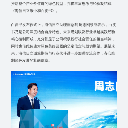
推动整个产业价值链的绿色转型，并将丰富思考与经验凝结成
《海信日立碳中和白皮书》。
白皮书发布仪式上，海信日立助理副总裁 周志刚致辞表示，白皮
书乃是公司深度结合自身特色、未来规划以及行业卓越实践经验
精心编制而成，充分彰显了公司积极践行社会责任的担当精神，
同时也借此传达对绿色美好蓝图的坚定信念与殷切期望。展望未
来，海信日立诚挚期待与行业伙伴进一步加强交流合作，齐心绘
制绿色发展的壮丽篇章。