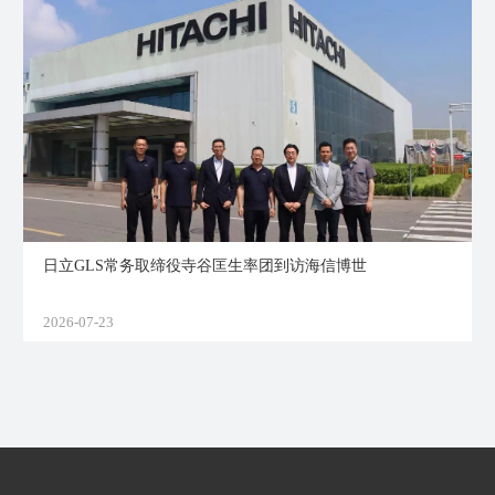
日立GLS常务取缔役寺谷匡生率团到访海信博世
2026-07-23