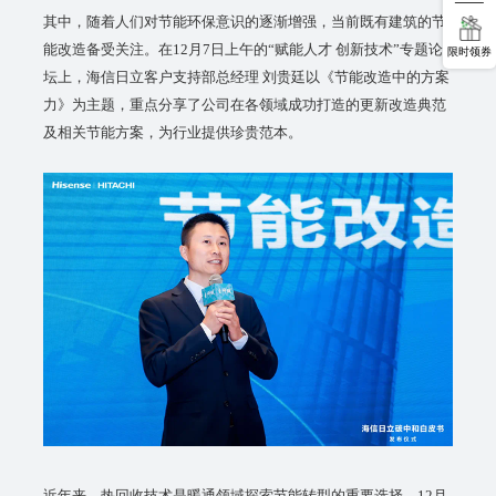
其中，随着人们对节能环保意识的逐渐增强，当前既有建筑的节
能改造备受关注。在12月7日上午的“赋能人才 创新技术”专题论
限时领券
坛上，海信日立客户支持部总经理 刘贵廷以《节能改造中的方案
力》为主题，重点分享了公司在各领域成功打造的更新改造典范
及相关节能方案，为行业提供珍贵范本。
近年来，热回收技术是暖通领域探索节能转型的重要选择。12月