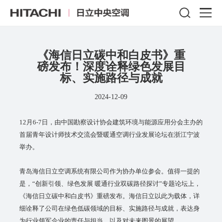
《海信日立碳中和白皮书》重
磅发布！深度诠释绿色发展目
标、实施路径与成就
2024-12-09
12月6-7日，由中国勘察设计协会建筑环境与能源应用分会主办的
首届青年设计师技术交流会暨暖通空调行业发展论坛在浙江宁波
举办。
青岛海信日立空调系统有限公司作为协办单位参会。值得一提的
是，“创新引领、绿色发展 暖通行业双碳路径探讨”专题论坛上，
《海信日立碳中和白皮书》重磅发布。海信日立以此为载体，详
细诠释了公司在绿色低碳领域的目标、实施路径与成就，表达身
为行业领军企业的责任与担当，以及对未来图景的展望。