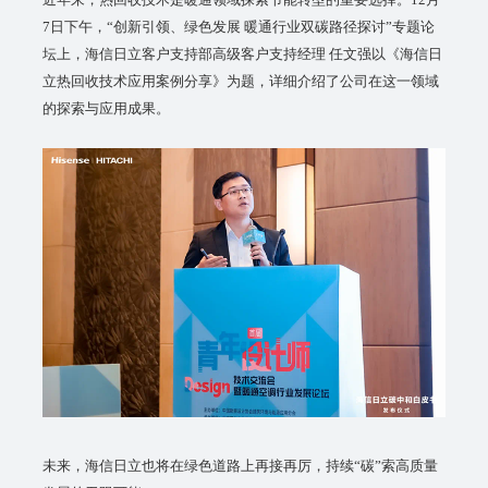
7日下午，“创新引领、绿色发展 暖通行业双碳路径探讨”专题论
坛上，海信日立客户支持部高级客户支持经理 任文强以《海信日
立热回收技术应用案例分享》为题，详细介绍了公司在这一领域
的探索与应用成果。
未来，海信日立也将在绿色道路上再接再厉，持续“碳”索高质量