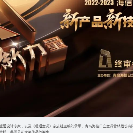
位暖通设计专家，以及《暖通空调》杂志社主编刘承军、青岛海信日立空调营销股份有
贵廷，共同见证大奖作品的诞生。