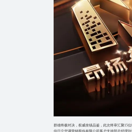
群雄终极对决，权威坐镇品鉴，此次终审汇聚15
信日立空调营销股份有限公司客户支持部总经理刘