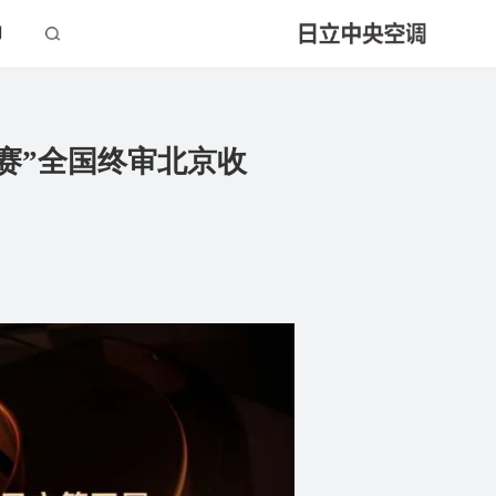
们
赛”全国终审北京收