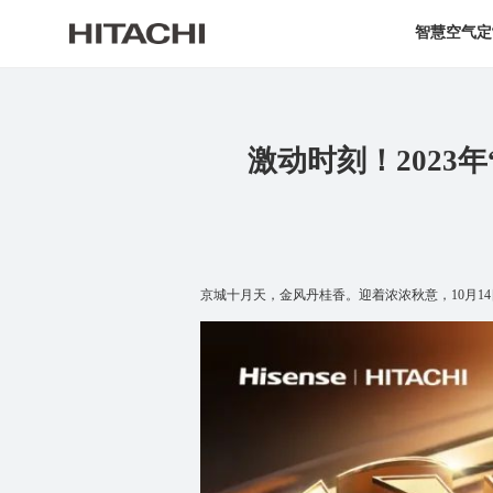
智慧空气定
激动时刻！202
京城十月天，金风丹桂香。迎着浓浓秋意，10月14