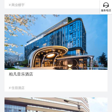
# 商业楼宇
服务电话
柏凡音乐酒店
# 住宿酒店