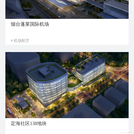
烟台蓬莱国际机场
# 机场航空
定海社区138地块